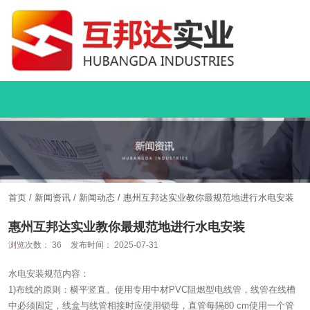
首页
/
新闻资讯
/
新闻动态
/
惠州互邦达实业教你最规范地进行水电安装
惠州互邦达实业教你最规范地进行水电安装
浏览次数：
36
发布时间： 2025-07-31
水电安装规范内容：
1)布线的原则：横平竖直。使用专用中材PVC阻燃型电线管，线管在线槽
中必须固定，线盒与线管相接时应使用锁母，直管每隔80 cm使用一个管