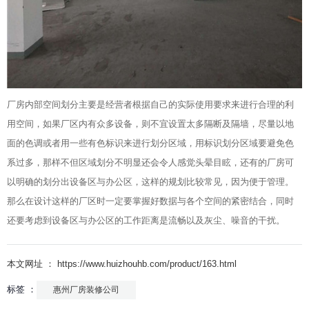
厂房内部空间划分主要是经营者根据自己的实际使用要求来进行合理的利
用空间，如果厂区内有众多设备，则不宜设置太多隔断及隔墙，尽量以地
面的色调或者用一些有色标识来进行划分区域，用标识划分区域要避免色
系过多，那样不但区域划分不明显还会令人感觉头晕目眩，还有的厂房可
以明确的划分出设备区与办公区，这样的规划比较常见，因为便于管理。
那么在设计这样的厂区时一定要掌握好数据与各个空间的紧密结合，同时
还要考虑到设备区与办公区的工作距离是流畅以及灰尘、噪音的干扰。
本文网址 ： https://www.huizhouhb.com/product/163.html
标签 ：
惠州厂房装修公司