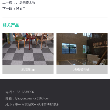
上一篇 ：
厂房装修工程
下一篇 ：
没有了
相关产品
地毯地面
地板砖地面
电话：13316339996
邮箱：lyliuyongxiang@163.com
地址：惠州市惠城区仲恺潼侨光明新村