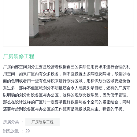
厂房装修工程
厂房内部空间划分主要是经营者根据自己的实际使用要求来进行合理的利
用空间，如果厂区内有众多设备，则不宜设置太多隔断及隔墙，尽量以地
面的色调或者用一些有色标识来进行划分区域，用标识划分区域要避免色
系过多，那样不但区域划分不明显还会令人感觉头晕目眩，还有的厂房可
以明确的划分出设备区与办公区，这样的规划比较常见，因为便于管理。
那么在设计这样的厂区时一定要掌握好数据与各个空间的紧密结合，同时
还要考虑到设备区与办公区的工作距离是流畅以及灰尘、噪音的干扰。
所属分类 ：
厂房装修工程
浏览次数 ：
29