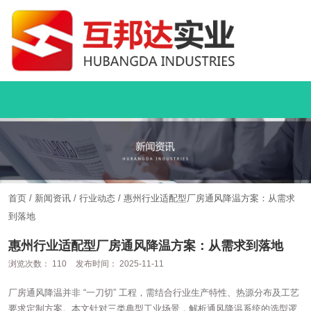
首页
/
新闻资讯
/
行业动态
/
惠州行业适配型厂房通风降温方案：从需求
到落地
惠州行业适配型厂房通风降温方案：从需求到落地
浏览次数：
110
发布时间： 2025-11-11
厂房通风降温并非 “一刀切” 工程，需结合行业生产特性、热源分布及工艺
要求定制方案。本文针对三类典型工业场景，解析通风降温系统的选型逻