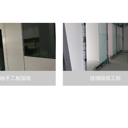
岩棉手工板隔墙
玻璃隔墙工程