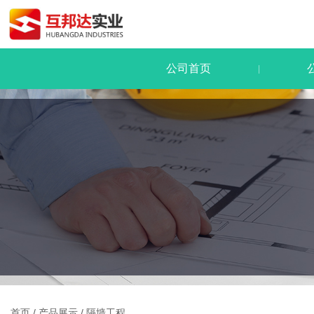
公司首页
|
首页
/
产品展示
/
隔墙工程