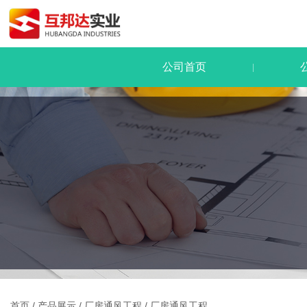
公司首页
|
首页
/
产品展示
/
厂房通风工程
/
厂房通风工程