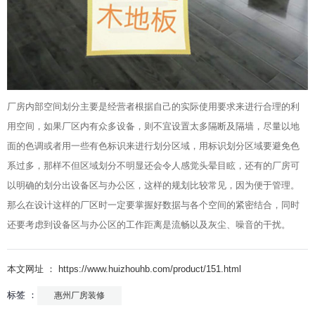
厂房内部空间划分主要是经营者根据自己的实际使用要求来进行合理的利
用空间，如果厂区内有众多设备，则不宜设置太多隔断及隔墙，尽量以地
面的色调或者用一些有色标识来进行划分区域，用标识划分区域要避免色
系过多，那样不但区域划分不明显还会令人感觉头晕目眩，还有的厂房可
以明确的划分出设备区与办公区，这样的规划比较常见，因为便于管理。
那么在设计这样的厂区时一定要掌握好数据与各个空间的紧密结合，同时
还要考虑到设备区与办公区的工作距离是流畅以及灰尘、噪音的干扰。
本文网址 ： https://www.huizhouhb.com/product/151.html
标签 ：
惠州厂房装修