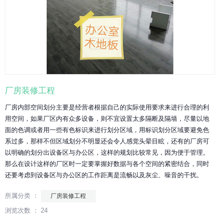
厂房装修工程
厂房内部空间划分主要是经营者根据自己的实际使用要求来进行合理的利
用空间，如果厂区内有众多设备，则不宜设置太多隔断及隔墙，尽量以地
面的色调或者用一些有色标识来进行划分区域，用标识划分区域要避免色
系过多，那样不但区域划分不明显还会令人感觉头晕目眩，还有的厂房可
以明确的划分出设备区与办公区，这样的规划比较常见，因为便于管理。
那么在设计这样的厂区时一定要掌握好数据与各个空间的紧密结合，同时
还要考虑到设备区与办公区的工作距离是流畅以及灰尘、噪音的干扰。
所属分类 ：
厂房装修工程
浏览次数 ：
24