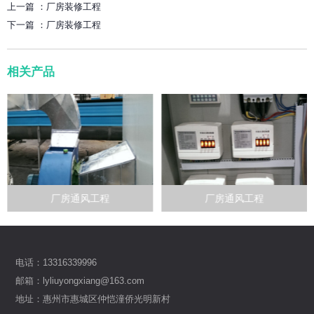
上一篇 ：
厂房装修工程
下一篇 ：
厂房装修工程
相关产品
厂房通风工程
厂房通风工程
电话：13316339996
邮箱：lyliuyongxiang@163.com
地址：惠州市惠城区仲恺潼侨光明新村