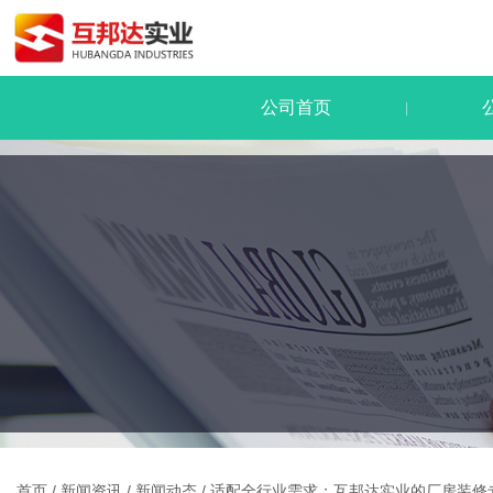
公司首页
|
首页
/
新闻资讯
/
新闻动态
/
适配全行业需求：互邦达实业的厂房装修