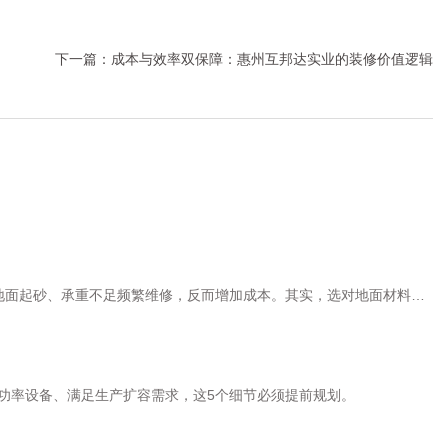
下一篇：
成本与效率双保障：惠州互邦达实业的装修价值逻辑
因地面起砂、承重不足频繁维修，反而增加成本。其实，选对地面材料需
功率设备、满足生产扩容需求，这5个细节必须提前规划。