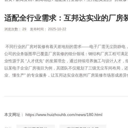
适配全行业需求：互邦达实业的厂房
浏览次数：
29
发布时间： 2025-10-22
不同行业的厂房对装修有着天差地别的需求——电子厂需无尘防静电
公司的业务版图早已覆盖厂房装修的细分领域：钢结构厂房工程可满
业性源于其 “人才优先” 的发展理念，通过持续培养施工与设计人才
以某电子企业厂房项目为例，其团队不仅规划了三级无尘车间布局，还
业、懂生产” 的专业服务，让互邦达实业在惠州厂房装修市场形成差异
本文网址： https://www.huizhouhb.com/news/180.html