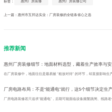
惠州厂房装修
惠州厂房装修公司
标签：
上一篇：
惠州市互邦达实业：厂房装修的全链条省心之选
推荐新闻
惠州厂房装修细节：地面材料选型，藏着生产效率与安
在厂房装修中，地面往往是最易被 “粗放对待” 的环节，却直接影
紧扣 “生产场景”，这 3 个细节不能漏。
厂房电路布局：不是“能通电”就行，这5个细节决定生
厂房电路装修若只追求“能通电”，后期可能面临设备频繁跳闸、线路