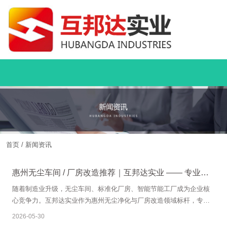
首页
/
新闻资讯
惠州无尘车间 / 厂房改造推荐｜互邦达实业 —— 专业工
业装修，品质铸就标杆
随着制造业升级，无尘车间、标准化厂房、智能节能工厂成为企业核
心竞争力。互邦达实业作为惠州无尘净化与厂房改造领域标杆，专注
为企业打造合规、高效、洁净、智能的现代化生产空间，是惠州工厂
2026-05-30
升级改造的优选合作伙伴。