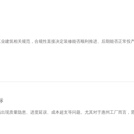
工业建筑相关规范，合规性直接决定装修能否顺利推进、后期能否正常投
标
易出现质量隐患、进度延误、成本超支等问题。尤其对于惠州工厂而言，