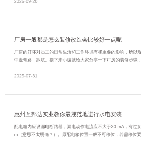
2025-09-20
厂房一般都是怎么装修改造会比较好一点呢
厂房的好坏对员工的日常生活和工作环境有和重要的影响，所以
中走弯路，踩坑。接下来小编就给大家分享一下厂房的装修步骤
2025-07-31
惠州互邦达实业教你最规范地进行水电安装
配电箱内应设漏电断路器，漏电动作电流应不大于30 mA，有
m（意思不太明确？）。原配电箱位置一般不可移位，若需移位